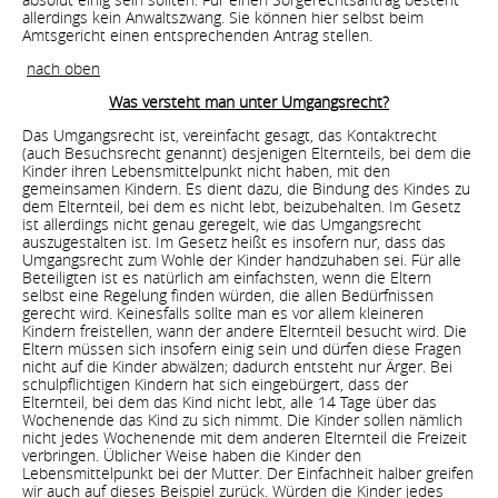
allerdings kein Anwaltszwang. Sie können hier selbst beim
Amtsgericht einen entsprechenden Antrag stellen.
nach oben
Was versteht man unter Umgangsrecht?
Das Umgangsrecht ist, vereinfacht gesagt, das Kontaktrecht
(auch Besuchsrecht genannt) desjenigen Elternteils, bei dem die
Kinder ihren Lebensmittelpunkt nicht haben, mit den
gemeinsamen Kindern. Es dient dazu, die Bindung des Kindes zu
dem Elternteil, bei dem es nicht lebt, beizubehalten. Im Gesetz
ist allerdings nicht genau geregelt, wie das Umgangsrecht
auszugestalten ist. Im Gesetz heißt es insofern nur, dass das
Umgangsrecht zum Wohle der Kinder handzuhaben sei. Für alle
Beteiligten ist es natürlich am einfachsten, wenn die Eltern
selbst eine Regelung finden würden, die allen Bedürfnissen
gerecht wird. Keinesfalls sollte man es vor allem kleineren
Kindern freistellen, wann der andere Elternteil besucht wird. Die
Eltern müssen sich insofern einig sein und dürfen diese Fragen
nicht auf die Kinder abwälzen; dadurch entsteht nur Ärger. Bei
schulpflichtigen Kindern hat sich eingebürgert, dass der
Elternteil, bei dem das Kind nicht lebt, alle 14 Tage über das
Wochenende das Kind zu sich nimmt. Die Kinder sollen nämlich
nicht jedes Wochenende mit dem anderen Elternteil die Freizeit
verbringen. Üblicher Weise haben die Kinder den
Lebensmittelpunkt bei der Mutter. Der Einfachheit halber greifen
wir auch auf dieses Beispiel zurück. Würden die Kinder jedes