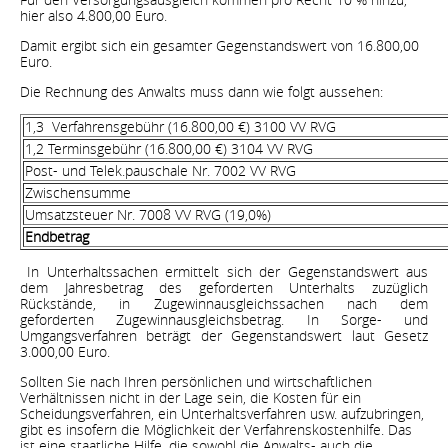
hier also 4.800,00 Euro.
Damit ergibt sich ein gesamter Gegenstandswert von 16.800,00
Euro.
Die Rechnung des Anwalts muss dann wie folgt aussehen:
1,3 Verfahrensgebühr (16.800,00 €) 3100 VV RVG
1,2 Terminsgebühr (16.800,00 €) 3104 VV RVG
Post- und Telek.pauschale Nr. 7002 VV RVG
Zwischensumme
Umsatzsteuer Nr. 7008 VV RVG (19,0%)
Endbetrag
In Unterhaltssachen ermittelt sich der Gegenstandswert aus
dem Jahresbetrag des geforderten Unterhalts zuzüglich
Rückstände, in Zugewinnausgleichssachen nach dem
geforderten Zugewinnausgleichsbetrag. In Sorge- und
Umgangsverfahren beträgt der Gegenstandswert laut Gesetz
3.000,00 Euro.
Sollten Sie nach Ihren persönlichen und wirtschaftlichen
Verhältnissen nicht in der Lage sein, die Kosten für ein
Scheidungsverfahren, ein Unterhaltsverfahren usw. aufzubringen,
gibt es insofern die Möglichkeit der Verfahrenskostenhilfe. Das
ist eine staatliche Hilfe, die sowohl die Anwalts- auch die