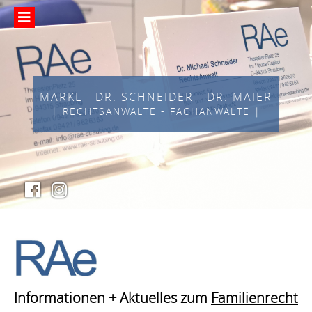
MARKL - DR. SCHNEIDER - DR. MAIER
| RECHTSANWÄLTE - FACHANWÄLTE |
Informationen + Aktuelles zum
Familienrecht