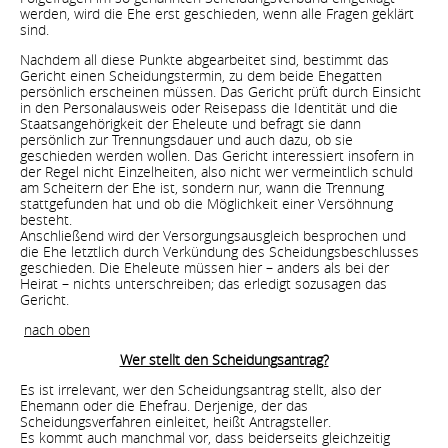
werden, wird die Ehe erst geschieden, wenn alle Fragen geklärt
sind.
Nachdem all diese Punkte abgearbeitet sind, bestimmt das
Gericht einen Scheidungstermin, zu dem beide Ehegatten
persönlich erscheinen müssen. Das Gericht prüft durch Einsicht
in den Personalausweis oder Reisepass die Identität und die
Staatsangehörigkeit der Eheleute und befragt sie dann
persönlich zur Trennungsdauer und auch dazu, ob sie
geschieden werden wollen. Das Gericht interessiert insofern in
der Regel nicht Einzelheiten, also nicht wer vermeintlich schuld
am Scheitern der Ehe ist, sondern nur, wann die Trennung
stattgefunden hat und ob die Möglichkeit einer Versöhnung
besteht.
Anschließend wird der Versorgungsausgleich besprochen und
die Ehe letztlich durch Verkündung des Scheidungsbeschlusses
geschieden. Die Eheleute müssen hier – anders als bei der
Heirat – nichts unterschreiben; das erledigt sozusagen das
Gericht.
nach oben
Wer stellt den Scheidungsantrag?
Es ist irrelevant, wer den Scheidungsantrag stellt, also der
Ehemann oder die Ehefrau. Derjenige, der das
Scheidungsverfahren einleitet, heißt Antragsteller.
Es kommt auch manchmal vor, dass beiderseits gleichzeitig