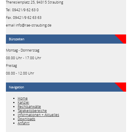
Theresienplatz 25, 94315 Straubing
Tel. 09421/9 62 63 0
Fax. 09421/9 62 63 63
email info@rae-straubing.de
Bürozeiten
Montag - Donnerstag
08.00 Uhr - 17.00 Uhr
Freitag
08.00 - 12.00 Uhr
Navigation
Home
Kanzlei
Rechtsanwälte
Tätigkeitsbereiche
Informationen + Aktuelles
Downloads
Anfahrt