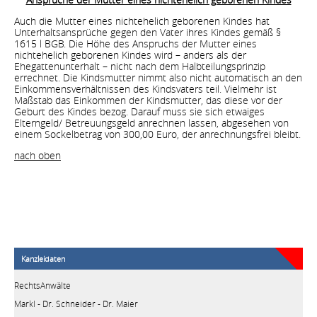
Auch die Mutter eines nichtehelich geborenen Kindes hat
Unterhaltsansprüche gegen den Vater ihres Kindes gemäß §
1615 l BGB. Die Höhe des Anspruchs der Mutter eines
nichtehelich geborenen Kindes wird – anders als der
Ehegattenunterhalt – nicht nach dem Halbteilungsprinzip
errechnet. Die Kindsmutter nimmt also nicht automatisch an den
Einkommensverhältnissen des Kindsvaters teil. Vielmehr ist
Maßstab das Einkommen der Kindsmutter, das diese vor der
Geburt des Kindes bezog. Darauf muss sie sich etwaiges
Elterngeld/ Betreuungsgeld anrechnen lassen, abgesehen von
einem Sockelbetrag von 300,00 Euro, der anrechnungsfrei bleibt.
nach oben
Kanzleidaten
RechtsAnwälte
Markl - Dr. Schneider - Dr. Maier