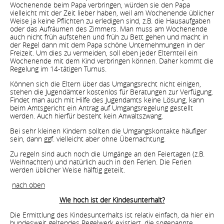
Wochenende beim Papa verbringen, würden sie den Papa
vielleicht mit der Zeit lieber haben, weil am Wochenende üblicher
Weise ja keine Pflichten zu erledigen sind, z.B. die Hausaufgaben
oder das Aufräumen des Zimmers. Man muss am Wochenende
auch nicht früh aufstehen und früh zu Bett gehen und macht in
der Regel dann mit dem Papa schöne Unternehmungen in der
Freizeit. Um dies zu vermeiden, soll eben jeder Elternteil ein
Wochenende mit dem Kind verbringen können. Daher kommt die
Regelung im 14-tätigen Turnus.
Können sich die Eltern über das Umgangsrecht nicht einigen,
stehen die Jugendämter kostenlos für Beratungen zur Verfügung.
Findet man auch mit Hilfe des Jugendamts keine Lösung, kann
beim Amtsgericht ein Antrag auf Umgangsregelung gestellt
werden. Auch hierfür besteht kein Anwaltszwang.
Bei sehr kleinen Kindern sollten die Umgangskontakte häufiger
sein, dann ggf. vielleicht aber ohne Übernachtung.
Zu regeln sind auch noch die Umgänge an den Feiertagen (z.B.
Weihnachten) und natürlich auch in den Ferien. Die Ferien
werden üblicher Weise hälftig geteilt.
nach oben
Wie hoch ist der Kindesunterhalt?
Die Ermittlung des Kindesunterhalts ist relativ einfach, da hier ein
bundesweit geltendes Regelwerk existiert, die sogenannte