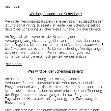
nach oben
Wie lange dauert eine Scheidung?
Wenn der Versorgungsausgleich ehevertraglich ausgeschlossen
ist und sonst nichts zu regeln ist, außer der Scheidung selbst,
dauert die Scheidung üblicher Weise nur zwei bis drei Monate.
Im Regelfall, also wenn mit der Scheidung der
Versorgungsausgleich durchgeführt werden muss, aber sonst
keine Fragen zu klären sind, ist mit einer Verfahrensdauer von 5
bis 6 Monaten zu rechnen. Es können allerdings Verzögerungen
auftreten, wenn Lücken im Rentenversicherungsverlauf
vorhanden sind, die erst noch geklärt werden müssen.
nach oben
Was wird bei der Scheidung geklärt?
Im Rahmen der Scheidung kann im sogenannten
Verbundverfahren insbesondere die Höhe des nachehelichen
Ehegattenunterhalts geklärt werden sowie der Kindesunterhalt
(wobei dieser meistens bereits unmittelbar nach der Trennung in
der Regel feststeht), das Umgangsrecht, das Sorgerecht, der
Zugewinn, die Hausratsverteilung und ggf. die Zuweisung der
Ehewohnung.
Man kann sich das Scheidungsverfahren vorstellen wie einen